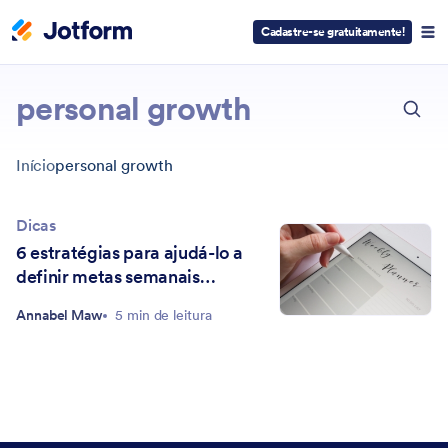
Cadastre-se gratuitamente!
ESC
personal growth
Início
personal growth
Dicas
6 estratégias para ajudá-lo a
definir metas semanais
alcançáveis
Annabel Maw
5 min de leitura