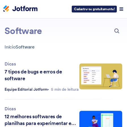
Cadastre-se gratuitamente!
ESC
Software
Início
Software
Dicas
7 tipos de bugs e erros de
software
Equipe Editorial Jotform
5 min de leitura
Dicas
12 melhores softwares de
planilhas para experimentar em