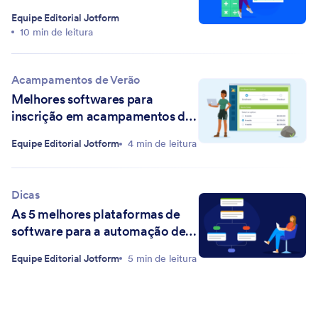
2026
Equipe Editorial Jotform
10 min de leitura
Acampamentos de Verão
Melhores softwares para
inscrição em acampamentos de
verão
Equipe Editorial Jotform
4 min de leitura
Dicas
As 5 melhores plataformas de
software para a automação de
aprovações para acelerar seus
Equipe Editorial Jotform
5 min de leitura
fluxos