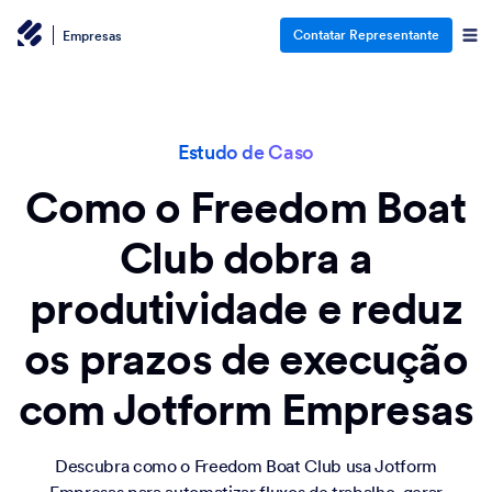
Contatar Representante
Empresas
Estudo de Caso
Como o Freedom Boat
Club dobra a
produtividade e reduz
os prazos de execução
com Jotform Empresas
Descubra como o Freedom Boat Club usa Jotform