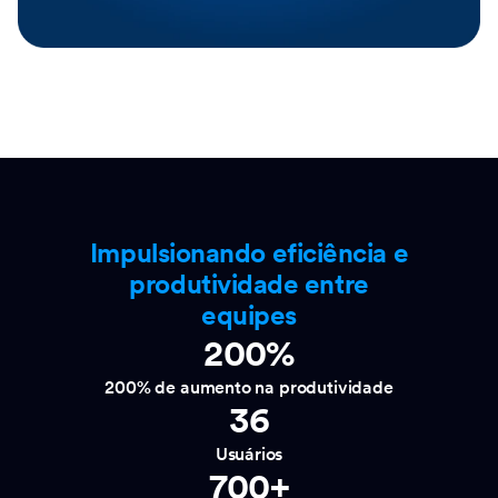
Impulsionando eficiência e
produtividade entre
equipes
200%
200% de aumento na produtividade
36
Usuários
700+