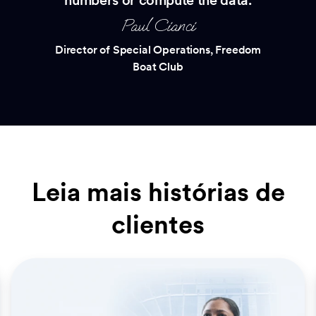
numbers or compute the data.
Paul Cianci
Director of Special Operations, Freedom
Boat Club
Leia mais histórias de
clientes