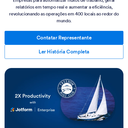
Empresas para automatizar fluxos de trabalho, gerar
relatórios em tempo real e aumentar a eficiência,
revolucionando as operações em 400 locais ao redor do
mundo.
Contatar Representante
Ler História Completa