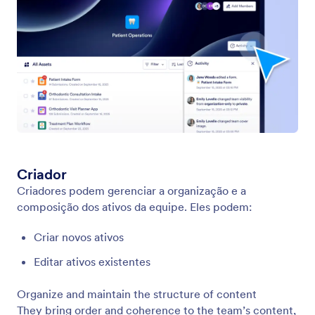
Funções da Equipe
Um espaço de trabalho bem estruturado começa
com funções claramente definidas. As funções de
equipe determinam o que cada pessoa pode fazer
dentro de um espaço de trabalho de equipe
específico, garantindo que a colaboração
permaneça organizada, segura e eficiente.