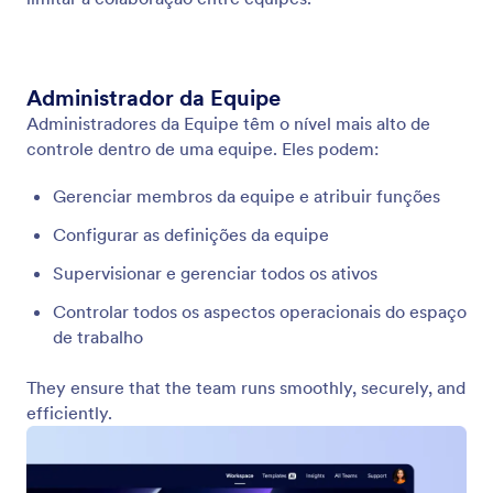
Área de Trabalho da Equipe
Crie espaços de trabalho compartilhados para
equipes dentro da sua organização. Permita que
seus membros criem formulários, tabelas, relatórios
e aplicativos para trabalhar online de forma
colaborativa. Defina diferentes funções e
permissões para manter o controle sobre seus
dados.