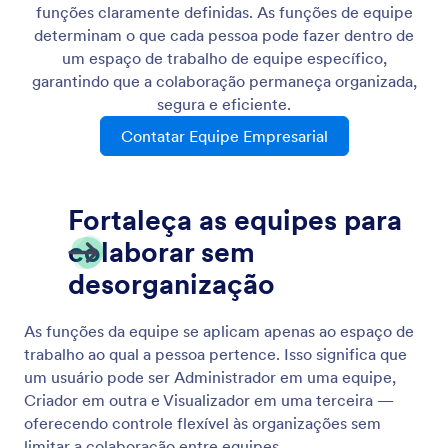
Configurações da Equipe
As Configurações da Equipe oferecem controle
total sobre como seu espaço de trabalho se
apresenta e funciona. Da personalização visual ao
gerenciamento de funções e aos insights sobre
atividades, este painel reúne todas as configurações
essenciais em um único lugar claro e eficiente.