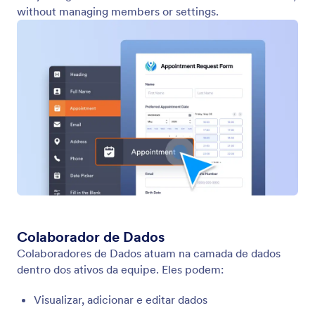
Rótulos
Rótulos ajudam as equipes a organizar ativos dentro
de um espaço de trabalho compartilhado com
clareza, consistência e flexibilidade. Os rótulos
funcionam como marcadores de categorização
compartilhados, permitindo que todos na equipe
naveguem, agrupem e localizem ativos rapidamente.