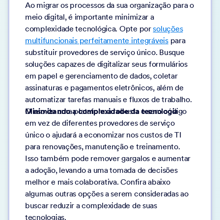
Ao migrar os processos da sua organização para o
meio digital, é importante minimizar a
complexidade tecnológica. Opte por
soluções
multifuncionais perfeitamente integráveis
para
substituir provedores de serviço único. Busque
soluções capazes de digitalizar seus formulários
em papel e gerenciamento de dados, coletar
assinaturas e pagamentos eletrônicos, além de
automatizar tarefas manuais e fluxos de trabalho.
Minimizando a complexidade da tecnologia
O uso de uma plataforma robusta e sem código
em vez de diferentes provedores de serviço
único o ajudará a economizar nos custos de TI
para renovações, manutenção e treinamento.
Isso também pode remover gargalos e aumentar
a adoção, levando a uma tomada de decisões
melhor e mais colaborativa. Confira abaixo
algumas outras opções a serem consideradas ao
buscar reduzir a complexidade de suas
tecnologias.