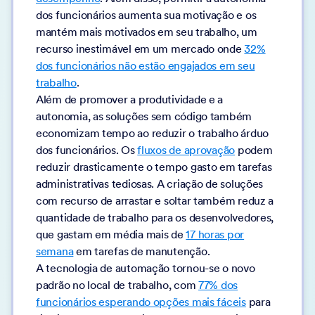
dos funcionários aumenta sua motivação e os
mantém mais motivados em seu trabalho, um
recurso inestimável em um mercado onde
32%
dos funcionários não estão engajados em seu
trabalho
.
Além de promover a produtividade e a
autonomia, as soluções sem código também
economizam tempo ao reduzir o trabalho árduo
dos funcionários. Os
fluxos de aprovação
podem
reduzir drasticamente o tempo gasto em tarefas
administrativas tediosas. A criação de soluções
com recurso de arrastar e soltar também reduz a
quantidade de trabalho para os desenvolvedores,
que gastam em média mais de
17 horas por
semana
em tarefas de manutenção.
A tecnologia de automação tornou-se o novo
padrão no local de trabalho, com
77% dos
funcionários esperando opções mais fáceis
para