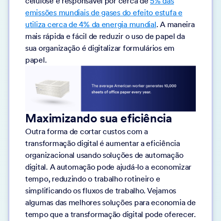
celulose é responsável por cerca de
5% das
emissões mundiais de gases do efeito estufa e
utiliza cerca de 4% da energia mundial
. A maneira
mais rápida e fácil de reduzir o uso de papel da
sua organização é digitalizar formulários em
papel.
Maximizando sua eficiência
Outra forma de cortar custos com a
transformação digital é aumentar a eficiência
organizacional usando soluções de automação
digital. A automação pode ajudá-lo a economizar
tempo, reduzindo o trabalho rotineiro e
simplificando os fluxos de trabalho. Vejamos
algumas das melhores soluções para economia de
tempo que a transformação digital pode oferecer.