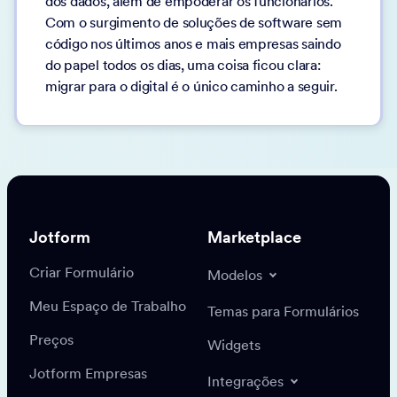
dos dados, além de empoderar os funcionários.
Com o surgimento de soluções de software sem
código nos últimos anos e mais empresas saindo
do papel todos os dias, uma coisa ficou clara:
migrar para o digital é o único caminho a seguir.
Jotform
Marketplace
Criar Formulário
Modelos
Meu Espaço de Trabalho
Temas para Formulários
Preços
Widgets
Jotform Empresas
Integrações