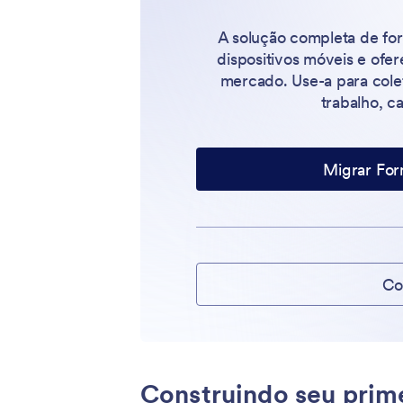
A solução completa de fo
dispositivos móveis e ofe
mercado. Use-a para cole
trabalho, c
Migrar For
Co
Construindo seu prime