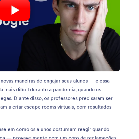
ovas maneiras de engajar seus alunos — e essa
nda mais difícil durante a pandemia, quando os
egas. Diante disso, os professores precisaram ser
am a criar escape rooms virtuais, com resultados
ense em como os alunos costumam reagir quando
ca — provavelmente com um coro de reclamações.