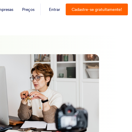
mpresas
Preços
Entrar
Cadastre-se gratuitamente!