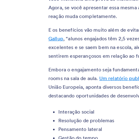
Agora, se você apresentar essa mesma a
reação muda completamente.
E os benefícios vão muito além de evit
Gallup
, “alunos engajados têm 2,5 veze
excelentes e se saem bem na escola, al
sentirem esperançosos em relação ao fu
Embora o engajamento seja fundamental
rooms na sala de aula.
Um relatório pub
União Europeia, aponta diversos benefíc
destacando oportunidades de desenvol
Interação social
Resolução de problemas
Pensamento lateral
Gestão do tempo