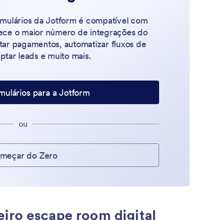
rmulários da Jotform é compatível com
rece o maior número de integrações do
tar pagamentos, automatizar fluxos de
aptar leads e muito mais.
mulários para a Jotform
ou
meçar do Zero
iro escape room digital