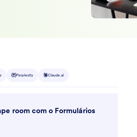
e
Perplexity
Claude.ai
pe room com o Formulários