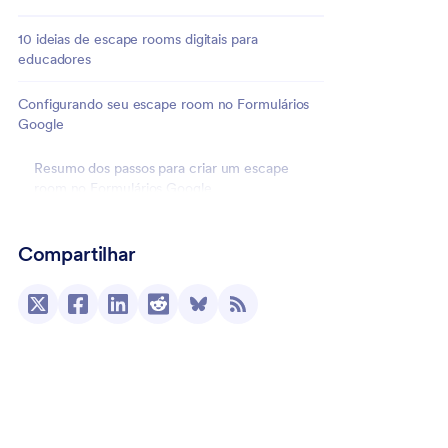
10 ideias de escape rooms digitais para
educadores
Configurando seu escape room no Formulários
Google
Resumo dos passos para criar um escape
room no Formulários Google
Utilizando uma alternativa ao Formulários Google
Compartilhar