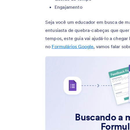
Engajamento
Seja você um educador em busca de man
entusiasta de quebra-cabeças que quer 
tempos, este guia vai ajudá-lo a chega
no
Formulários Google
, vamos falar sob
Buscando a m
Formul