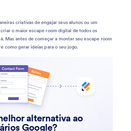
eiras criativas de engajar seus alunos ou um
criar o maior escape room digital de todos os
r lá. Mas antes de começar a montar seu escape room
re como gerar ideias para o seu jogo.
elhor alternativa ao
ários Google?