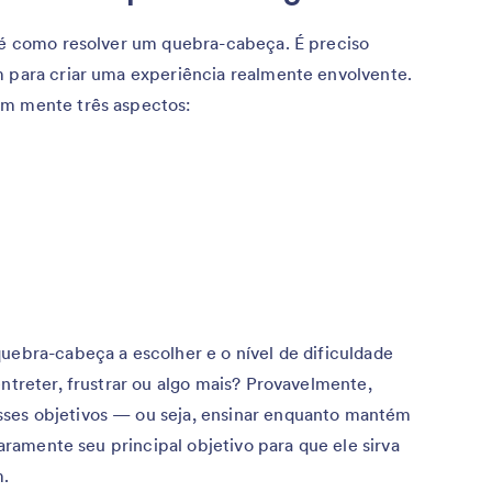
l é como resolver um quebra-cabeça. É preciso
m para criar uma experiência realmente envolvente.
em mente três aspectos:
uebra-cabeça a escolher e o nível de dificuldade
entreter, frustrar ou algo mais? Provavelmente,
ses objetivos — ou seja, ensinar enquanto mantém
claramente seu principal objetivo para que ele sirva
m.