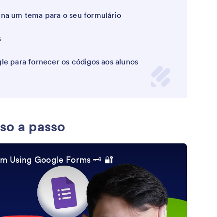
na um tema para o seu formulário
s
le para fornecer os códigos aos alunos
sso a passo
 Using Google Forms 🗝️ 🔐