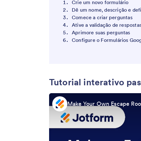
Crie um novo formulário
Dê um nome, descrição e defi
Comece a criar perguntas
Ative a validação de resposta
Aprimore suas perguntas
Configure o Formulários Goog
Tutorial interativo pa
Make Your Own Escape Room