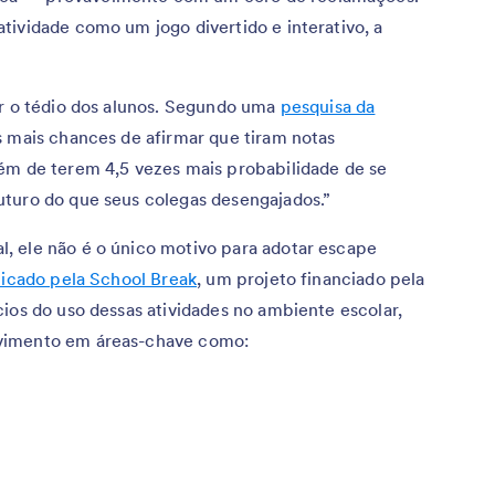
tividade como um jogo divertido e interativo, a
ar o tédio dos alunos. Segundo uma
pesquisa da
s mais chances de afirmar que tiram notas
ém de terem 4,5 vezes mais probabilidade de se
turo do que seus colegas desengajados.”
, ele não é o único motivo para adotar escape
licado pela School Break
, um projeto financiado pela
ios do uso dessas atividades no ambiente escolar,
vimento em áreas-chave como: