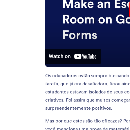
Os educadores estão sempre buscando n
tarefa, que já era desafiadora, ficou ai
estudantes estavam isolados de seus col
criativos. Foi assim que muitos começar
surpreendentemente positivos.
Mas por que estes são tão eficazes? P
você menciona uma prova de matemáti