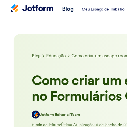
Blog
Meu Espaço de Trabalho
Blog
Educação
Como criar um escape room
Como criar um
no Formulários
Jotform Editorial Team
11 min de leitura
Última Atualização:
6 de janeiro de 2