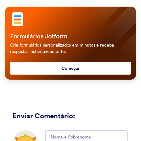
Formulários Jotform
Crie formulários personalizados em minutos e receba
respostas instantaneamente.
Começar
Enviar Comentário
:
Comment