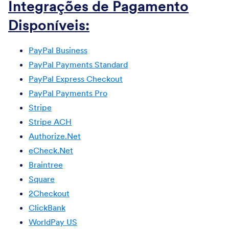
Integrações de Pagamento
Disponíveis:
PayPal Business
PayPal Payments Standard
PayPal Express Checkout
PayPal Payments Pro
Stripe
Stripe ACH
Authorize.Net
eCheck.Net
Braintree
Square
2Checkout
ClickBank
WorldPay US