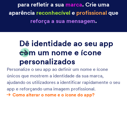
Set Your App's Name & Icon
Personalize o nome e o ícone do seu aplicativo para
refletir sua marca e causar uma impressão
duradoura.