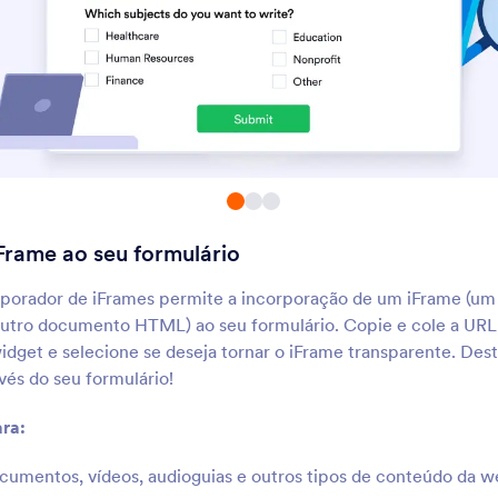
Planilha para Formulário
Formulário com Ab
ré-preencha um formulário
Adicione abas a um for
om valores em uma planilha
multipáginas
Termos Curtos Roláveis
Autocompletar
dicione termos e condições
Autocomplete os camp
oláveis ao seu formulário
seus formulários
Frame ao seu formulário
Separador
Campos Preenchid
epare seus formulários em
Mostre aos seus usuári
rporador de iFrames permite a incorporação de um iFrame (
seções usando uma quebra de
quantidade de campos 
utro documento HTML) ao seu formulário. Copie e cole a URL
inha
preenchidos
dget e selecione se deseja tornar o iFrame transparente. Des
vés do seu formulário!
Contador de Envios
Deslizador
ostre quantas vezes seu
Adicione um deslizador
ra:
ormulário foi preenchido
formulário
cumentos, vídeos, audioguias e outros tipos de conteúdo da 