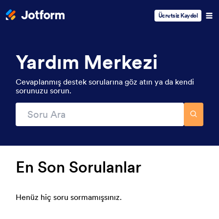
Ücretsiz Kaydol
Yardım Merkezi
Cevaplanmış destek sorularına göz atın ya da kendi
sorunuzu sorun.
En Son Sorulanlar
Henüz hiç soru sormamışsınız.