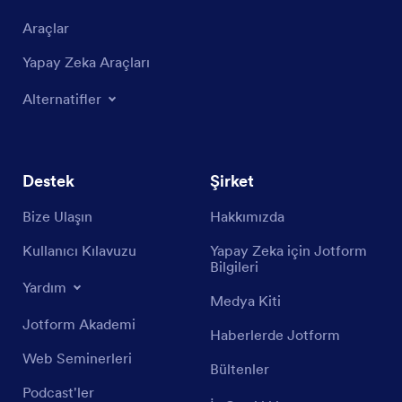
Araçlar
Yapay Zeka Araçları
Alternatifler
Destek
Şirket
Bize Ulaşın
Hakkımızda
Kullanıcı Kılavuzu
Yapay Zeka için Jotform
Bilgileri
Yardım
Medya Kiti
Jotform Akademi
Haberlerde Jotform
Web Seminerleri
Bültenler
Podcast'ler