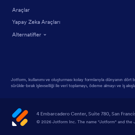
Araçlar
Yapay Zeka Araçları
Alternatifler
Jotform, kullanımı ve oluşturması kolay formlarıyla dünyanın dört
sürükle-bırak işlevselliği ile veri toplamayı, ödeme almayı ve iş akış
4 Embarcadero Center, Suite 780, San Franci
© 2026 Jotform Inc. The name "Jotform" and the Jo