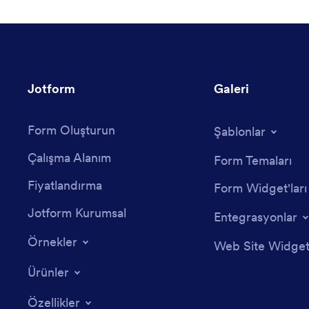
Jotform
Galeri
Form Oluşturun
Şablonlar
Çalışma Alanım
Form Temaları
Fiyatlandırma
Form Widget'ları
Jotform Kurumsal
Entegrasyonlar
Örnekler
Web Site Widgetl
Ürünler
Özellikler