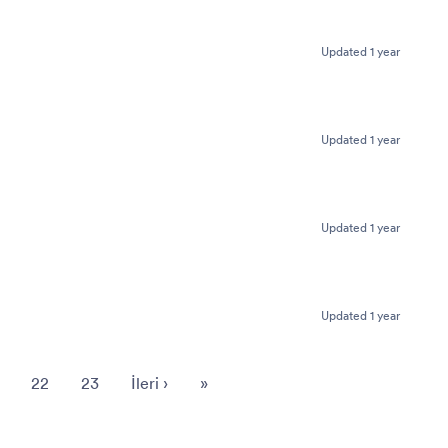
Updated 1 year
Updated 1 year
Updated 1 year
Updated 1 year
22
23
İleri
›
»