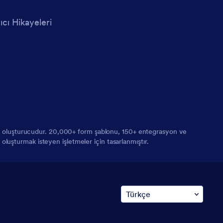
ıcı Hikayeleri
orm oluşturucudur. 20,000+ form şablonu, 150+ entegrasyon ve
 oluşturmak isteyen işletmeler için tasarlanmıştır.