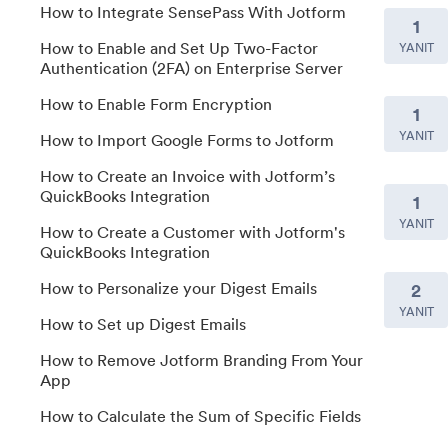
How to Integrate SensePass With Jotform
1
How to Enable and Set Up Two-Factor
YANIT
Authentication (2FA) on Enterprise Server
How to Enable Form Encryption
1
YANIT
How to Import Google Forms to Jotform
How to Create an Invoice with Jotform’s
QuickBooks Integration
1
YANIT
How to Create a Customer with Jotform's
QuickBooks Integration
How to Personalize your Digest Emails
2
YANIT
How to Set up Digest Emails
How to Remove Jotform Branding From Your
App
How to Calculate the Sum of Specific Fields