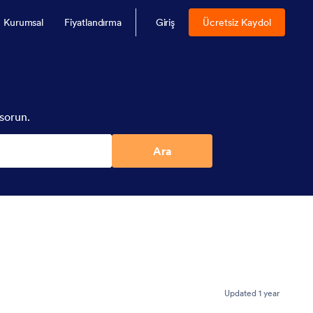
Kurumsal
Fiyatlandırma
Giriş
Ücretsiz Kaydol
sorun.
Ara
Updated 1 year