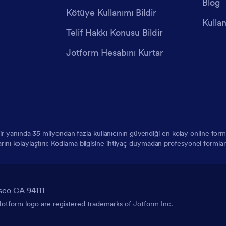
Blog
Kötüye Kullanımı Bildir
Kullan
Telif Hakkı Konusu Bildir
Jotform Hesabını Kurtar
 bir yanında 35 milyondan fazla kullanıcının güvendiği en kolay online f
larını kolaylaştırır. Kodlama bilgisine ihtiyaç duymadan profesyonel formlar
sco CA 94111
tform logo are registered trademarks of Jotform Inc.