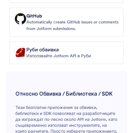
GitHub
Automatically create GitHub issues or comments
from Jotform submissions.
Руби обвивка
Използвайте Jotform API в Руби
Относно Обвивка / Библиотека / SDK
Тези безплатни приложения за обвивки,
библиотеки и SDK позволяват на разработчиците
да изграждат по-лесно около API на Jotform, като
същевременно използват инструментите, на
които разчитате. Просто изберете приложението,