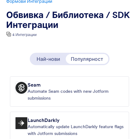
Формови Интеграции
Обвивка / Библиотека / SDK
Интеграции
4 Интеграции
Най-нови
Популярност
Seam
Automate Seam codes with new Jotform
submissions
LaunchDarkly
Automatically update LaunchDarkly feature flags
with Jotform submissions