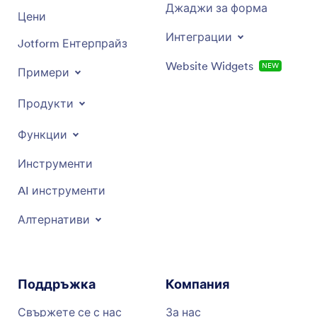
Джаджи за форма
Цени
Интеграции
Jotform Ентерпрайз
Website Widgets
NEW
Примери
Продукти
Функции
Инструменти
AI инструменти
Алтернативи
Поддръжка
Компания
Свържете се с нас
За нас