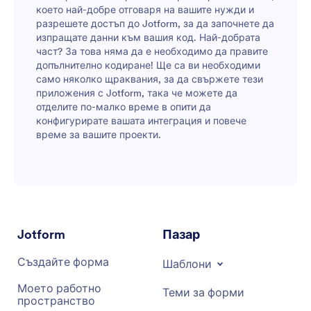
което най-добре отговаря на вашите нужди и
разрешете достъп до Jotform, за да започнете да
изпращате данни към вашия код. Най-добрата
част? За това няма да е необходимо да правите
допълнително кодиране! Ще са ви необходими
само няколко щраквания, за да свържете тези
приложения с Jotform, така че можете да
отделите по-малко време в опити да
конфигурирате вашата интеграция и повече
време за вашите проекти.
Jotform
Пазар
Създайте форма
Шаблони
Моето работно
Теми за форми
пространство