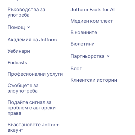
Ръководства за
Jotform Facts for AI
употреба
Медиен комплект
Помощ
В новините
Академия на Jotform
Бюлетини
Уебинари
Партньорства
Podcasts
Блог
Професионални услуги
Клиентски истории
Съобщете за
злоупотреба
Подайте сигнал за
проблем с авторски
права
Възстановете Jotform
акаунт