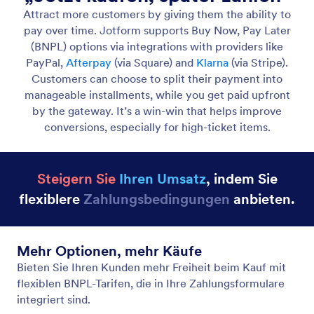
Später abbuchen / Nur Autorisierung
Autorisieren Sie die Zahlung jetzt, und buchen Sie
den Betrag später vom Konto des Kunden ab.