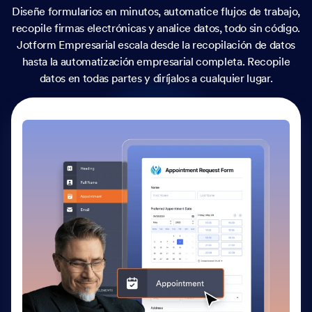
Diseñe formularios en minutos, automatice flujos de trabajo,
recopile firmas electrónicas y analice datos, todo sin código.
Jotform Empresarial escala desde la recopilación de datos
hasta la automatización empresarial completa. Recopile
datos en todas partes y diríjalos a cualquier lugar.