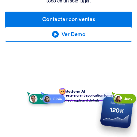
todo en un solo lugar.
Contactar con ventas
Ver Demo
Jotform AI
Create a grant application form to
collect applicant details