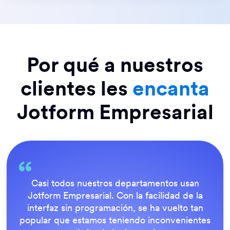
Por qué a nuestros
clientes les
encanta
Jotform Empresarial
Todo es muy fácil para el usuario final, y el
equipo de soporte de Jotform es fantástico.
Una vez que todos nuestros formularios
estuvieron en funcionamiento, todos