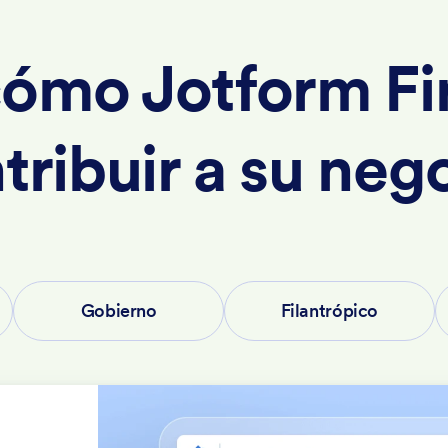
ómo Jotform F
tribuir a su neg
Gobierno
Filantrópico