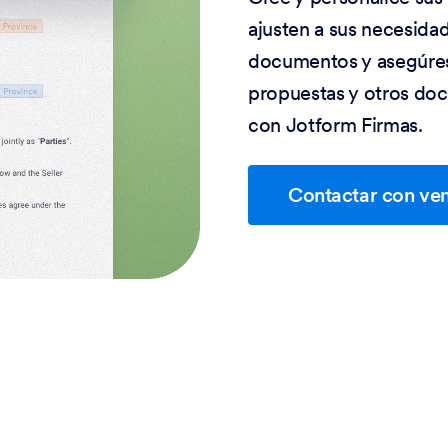
ajusten a sus necesida
documentos y asegúrese
propuestas y otros doc
con Jotform Firmas.
Contactar con ve