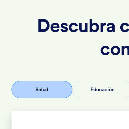
Descubra c
con
Salud
Educación