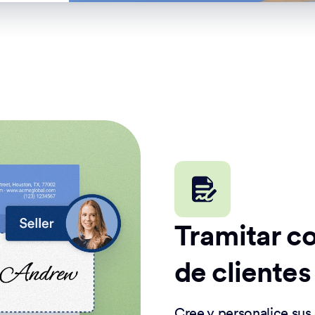
Tramitar c
de clientes
Cree y personalice sus