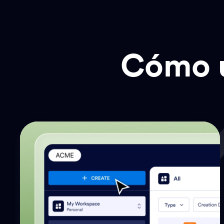
Cómo u