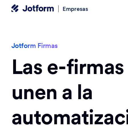
Empresas
Jotform Firmas
Las e-firmas
unen a la
automatizac