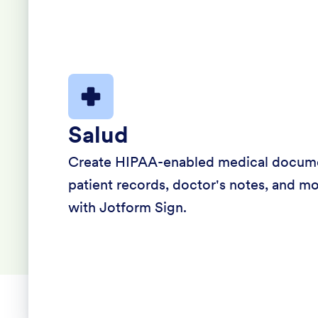
Salud
Create HIPAA-enabled medical docum
patient records, doctor's notes, and m
with Jotform Sign.