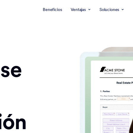
Beneficios
Ventajas
Soluciones
 se
ión