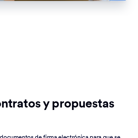
ontratos y propuestas
 documentos de firma electrónica para que se