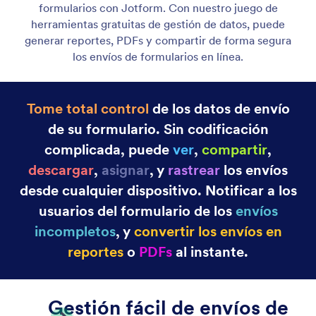
Analítica de Formularios
Aproveche mejor sus datos con analítica de
formularios. Utilice la herramienta integrada de
Jotform o conecte con apps de terceros como
Google Analytics. Adquiera un mejor entendimiento
de su encuesta, cuestionario, y sus envíos.