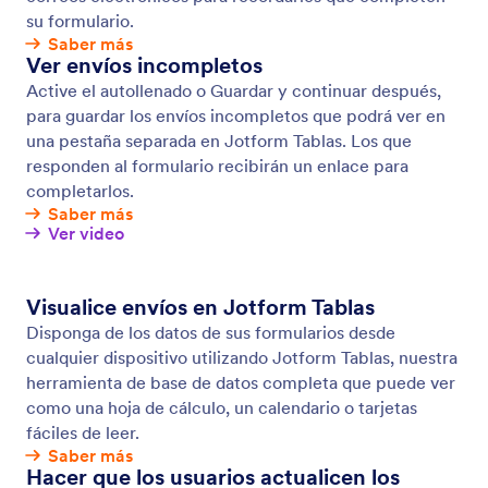
Creador de reportes visuales
Convierta los datos enviados en reportes visuales
utilizando el Creador de reportes Jotform. Genere
gráficos de barra, gráficos de pastel, y tablas de
datos al instante. Analice los datos del formulario
para hacer mejores decisiones para su compañía.