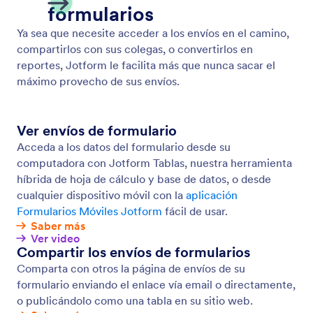
Gestión de envíos de formulario
Recoja, gestione y comparta los datos de los
formularios con Jotform. Con nuestro juego de
herramientas gratuitas de gestión de datos, puede
generar reportes, PDFs y compartir de forma segura
los envíos de formularios en línea.