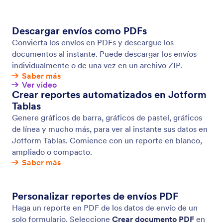
Seguimiento de envíos con Facebook Pixel
Lleve un registro de los envíos de sus formularios
con Facebook pixel y optimice sus campañas de
Facebook.
Jotform
Mercado
Haga un Formulario
Plantillas
Mi espacio de trabajo
Temas de formulario
Precios
Widgets para formularios
Jotform Enterprise
Integraciones