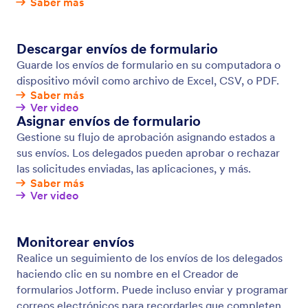
Seguimiento de formularios de Google Analytics
Analice mejor sus datos conectando sus formularios
Jotform con Google Tag Manager y Google
Analytics. Mire los análisis de los envíos, los campos,
las páginas de confirmación y mucho más. Aumente
las tasas de conversión y tome mejores decisiones
para su negocio.