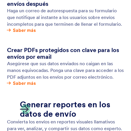
Rastreo UTM
Configure parámetros de seguimiento UTM para sus
formularios en línea. Realice un seguimiento y
analice los datos de tráfico de formularios para
optimizar mejor sus campañas. ¡Comience ahora
gratis!