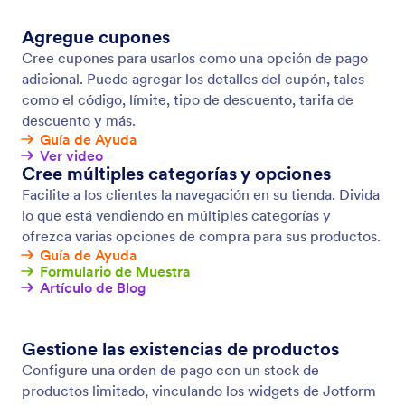
Opciones de pagos recurrentes
Facilite el pago de suscripciones en línea,
membresías y donaciones mensuales para sus
clientes. Configure pagos recurrentes en sus
formularios para facturar a sus clientes
automáticamente de acuerdo con el cronograma.