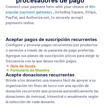
Orden de Compra
Use Jotform para sus formularios de órdenes de
compra en línea.