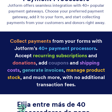
Pasarelas de Pago
Recopile el pago mediante formularios utilizando las
integraciones de pasarela de pago de Jotform.