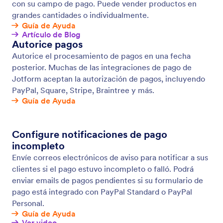
Donaciones recurrentes
Procese las donaciones recurrentes para su
organización benéfica o no lucrativa con Jotform —
¡no tiene que pagar ningún cargo extra por
transacción! Haga formularios de pago en línea
personalizados y acepte los pagos a través de una
de las 14 pasarelas de pago seguras. Configure
períodos de suscripción a la medida, frecuencias de
pagos, y más.