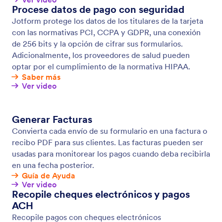
Suscripciones recurrentes
Acepte pagos recurrentes por productos, servicios,
donaciones y más a través de sus formularios en
línea. Cree una plataforma de pago recurrente para
su negocio con nuestro creador de formularios, más
de 40 integraciones con pasarelas de pago y
funciones avanzadas para pago de suscripciones.