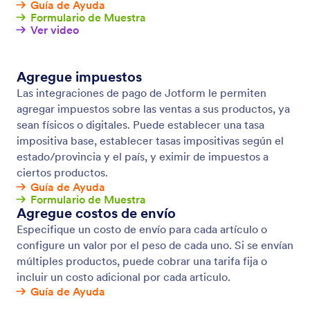
Recaudar donaciones
Acepte donaciones para su fundación con un
formulario de donación en línea. Personalice,
comparta e insértelo sin codificación. Intégrelo con
más de 30 populares procesadores de pago, ¡sin
pagar ningún recargo adicional a Jotform!