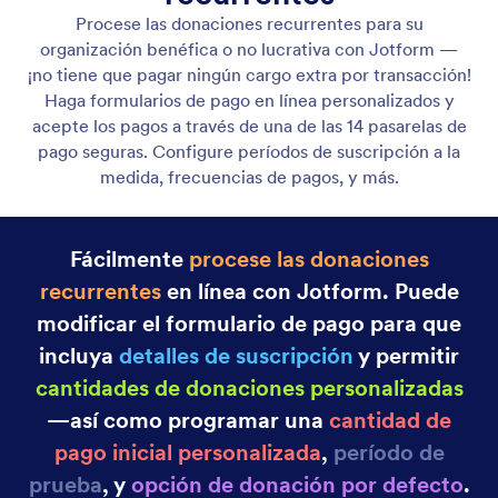
Pasarelas de Pago
Recopile el pago mediante formularios utilizando las
integraciones de pasarela de pago de Jotform.