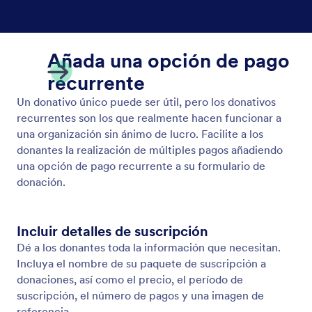
Orden de Compra
Use Jotform para sus formularios de órdenes de
compra en línea.