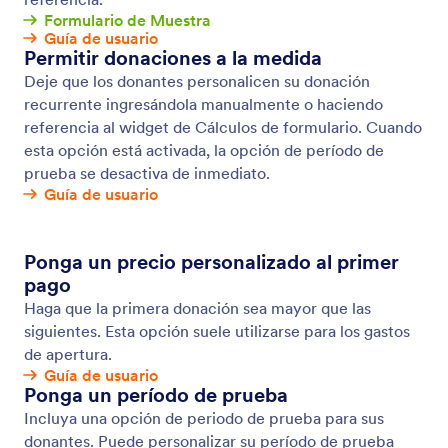
Recaudar donaciones
Acepte donaciones para su fundación con un
formulario de donación en línea. Personalice,
comparta e insértelo sin codificación. Intégrelo con
más de 30 populares procesadores de pago, ¡sin
pagar ningún recargo adicional a Jotform!