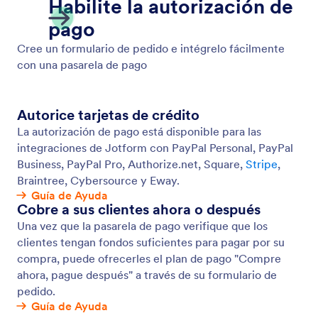
Orden de Compra
Use Jotform para sus formularios de órdenes de
compra en línea.