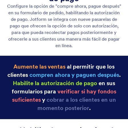
Pasarelas de Pago
Recopile el pago mediante formularios utilizando las
integraciones de pasarela de pago de Jotform.