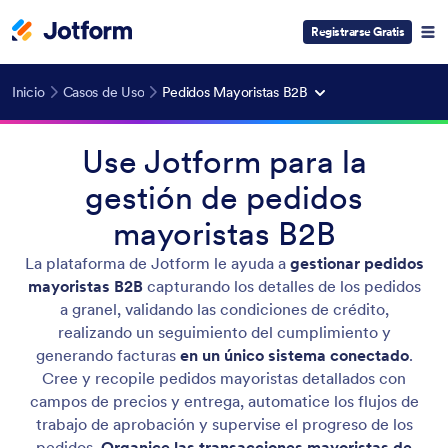
Registrarse Gratis
Inicio
Casos de Uso
Pedidos Mayoristas B2B
Use Jotform para la
gestión de pedidos
mayoristas B2B
La plataforma de Jotform le ayuda a
gestionar pedidos
mayoristas B2B
capturando los detalles de los pedidos
a granel, validando las condiciones de crédito,
realizando un seguimiento del cumplimiento y
generando facturas
en un único sistema conectado
.
Cree y recopile pedidos mayoristas detallados con
campos de precios y entrega, automatice los flujos de
trabajo de aprobación y supervise el progreso de los
pedidos.
Organice las transacciones mayoristas de