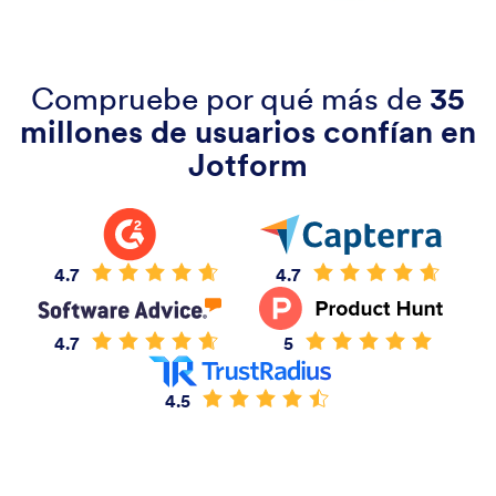
Compruebe por qué más de
35
millones de usuarios confían en
Jotform
4.7
4.7
4.7
5
4.5