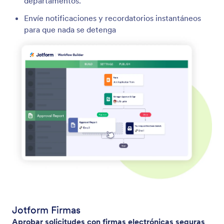
departamentos.
Envíe notificaciones y recordatorios instantáneos
para que nada se detenga
Jotform Firmas
Aprobar solicitudes con firmas electrónicas seguras