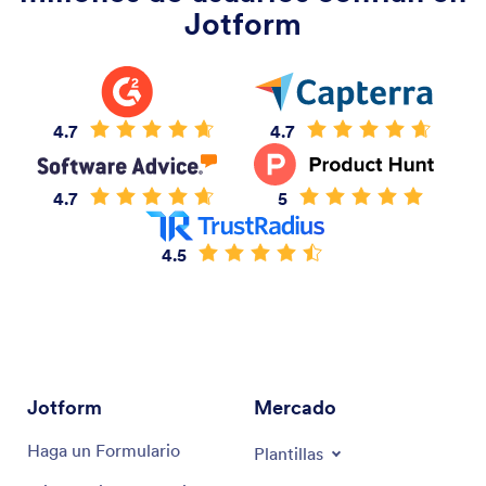
Jotform
4.7
4.7
4.7
5
4.5
Jotform
Mercado
Haga un Formulario
Plantillas