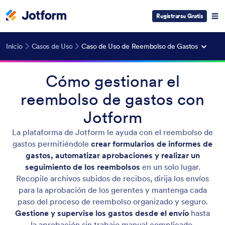
Registrarse Gratis
Inicio
Casos de Uso
Caso de Uso de Reembolso de Gastos
Cómo gestionar el
reembolso de gastos con
Jotform
La plataforma de Jotform le ayuda con el reembolso de
gastos permitiéndole
crear
formularios de informes de
gastos, automatizar aprobaciones y realizar un
seguimiento de los reembolsos
en un solo lugar.
Recopile archivos subidos de recibos, dirija los envíos
para la aprobación de los gerentes y mantenga cada
paso del proceso de reembolso organizado y seguro.
Gestione y supervise los gastos desde el envío
hasta
la aprobación sin trabajo manual complicado.