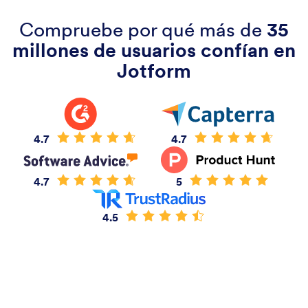
Compruebe por qué más de
35
millones de usuarios confían en
Jotform
4.7
4.7
4.7
5
4.5