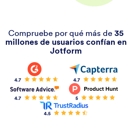
Compruebe por qué más de
35
millones de usuarios confían en
Jotform
4.7
4.7
4.7
5
4.5