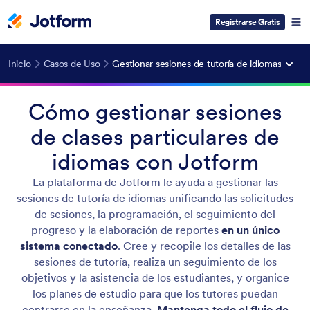
Registrarse Gratis
Inicio
Casos de Uso
Gestionar sesiones de tutoría de idiomas
Cómo gestionar sesiones
de clases particulares de
idiomas con Jotform
La plataforma de Jotform le ayuda a gestionar las
sesiones de tutoría de idiomas unificando las solicitudes
de sesiones, la programación, el seguimiento del
progreso y la elaboración de reportes
en un único
sistema conectado
. Cree y recopile los detalles de las
sesiones de tutoría, realiza un seguimiento de los
objetivos y la asistencia de los estudiantes, y organice
los planes de estudio para que los tutores puedan
centrarse en la enseñanza.
Mantenga todo el flujo de