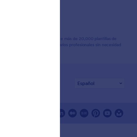
 usuarios en todo el mundo. Ofrece más de 20,000 plantillas de
ra empresas que necesitan formularios profesionales sin necesidad