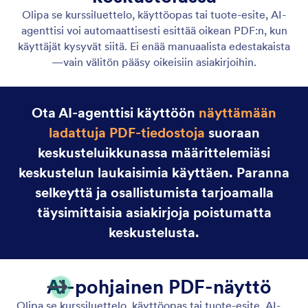
Gmail-agentti
Let your AI Agent connect to Gmail to
automatically draft personalized, professional replies
as new emails arrive, helping you save time and
respond faster with less effort.