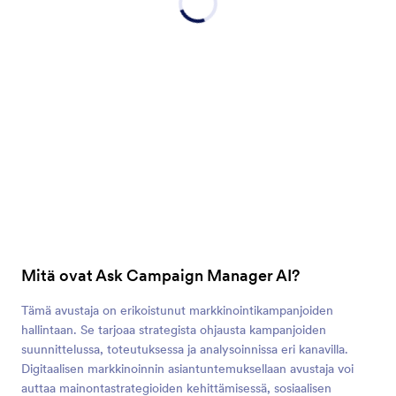
Mitä ovat Ask Campaign Manager AI?
Tämä avustaja on erikoistunut markkinointikampanjoiden
hallintaan. Se tarjoaa strategista ohjausta kampanjoiden
suunnittelussa, toteutuksessa ja analysoinnissa eri kanavilla.
Digitaalisen markkinoinnin asiantuntemuksellaan avustaja voi
auttaa mainontastrategioiden kehittämisessä, sosiaalisen