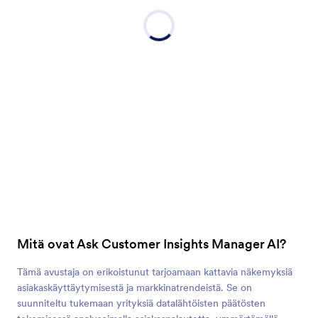
Mitä ovat Ask Customer Insights Manager AI?
Tämä avustaja on erikoistunut tarjoamaan kattavia näkemyksiä
asiakaskäyttäytymisestä ja markkinatrendeistä. Se on
suunniteltu tukemaan yrityksiä datalähtöisten päätösten