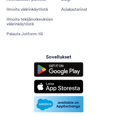
Ilmoita väärinkäytöstä
Asiakastarinat
Ilmoita tekijänoikeuksien
väärinkäytöstä
Palauta Jotform-tili
Sovellukset