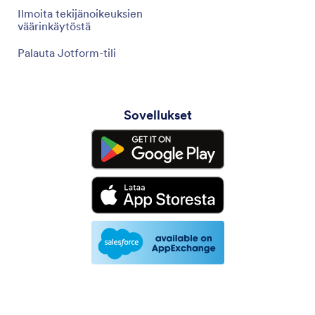
Ilmoita tekijänoikeuksien
väärinkäytöstä
Palauta Jotform-tili
Sovellukset