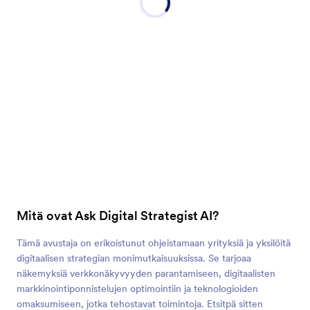
Mitä ovat Ask Digital Strategist AI?
Tämä avustaja on erikoistunut ohjeistamaan yrityksiä ja yksilöitä
digitaalisen strategian monimutkaisuuksissa. Se tarjoaa
näkemyksiä verkkonäkyvyyden parantamiseen, digitaalisten
markkinointiponnistelujen optimointiin ja teknologioiden
omaksumiseen, jotka tehostavat toimintoja. Etsitpä sitten