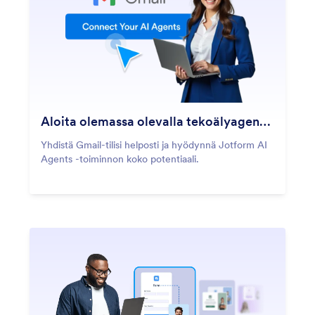
Aloita olemassa olevalla tekoälyagentilla
Yhdistä Gmail-tilisi helposti ja hyödynnä Jotform AI
Agents -toiminnon koko potentiaali.