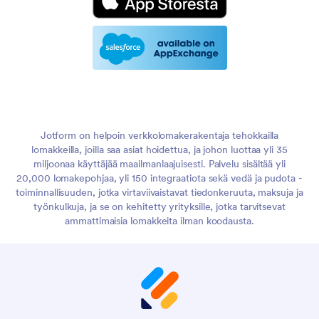
Jotform on helpoin verkkolomakerakentaja tehokkailla
lomakkeilla, joilla saa asiat hoidettua, ja johon luottaa yli 35
miljoonaa käyttäjää maailmanlaajuisesti. Palvelu sisältää yli
20,000 lomakepohjaa, yli 150 integraatiota sekä vedä ja pudota -
toiminnallisuuden, jotka virtaviivaistavat tiedonkeruuta, maksuja ja
työnkulkuja, ja se on kehitetty yrityksille, jotka tarvitsevat
ammattimaisia lomakkeita ilman koodausta.