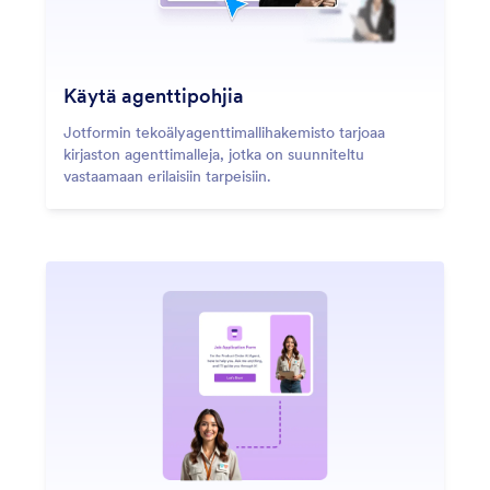
Käytä agenttipohjia
Jotformin tekoälyagenttimallihakemisto tarjoaa
kirjaston agenttimalleja, jotka on suunniteltu
vastaamaan erilaisiin tarpeisiin.