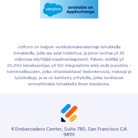
Jotform on helpoin verkkolomakerakentaja tehokkailla
lomakkeilla, joilla saa asiat hoidettua, ja johon luottaa yli 35
miljoonaa käyttäjää maailmanlaajuisesti. Palvelu sisältää yli
20,000 lomakepohjaa, yli 150 integraatiota sekä vedä ja pudota -
toiminnallisuuden, jotka virtaviivaistavat tiedonkeruuta, maksuja ja
työnkulkuja, ja se on kehitetty yrityksille, jotka tarvitsevat
ammattimaisia lomakkeita ilman koodausta.
4 Embarcadero Center, Suite 780, San Francisco CA
94111