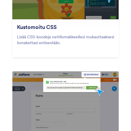
Kustomoitu CSS
Lisää CSS-koodeja nettilomakkeellesi mukauttaaksesi
lomakettasi entisestään.