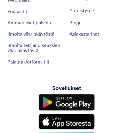
Yhteistyö
Podcastit
Ammatilliset palvelut
Blogi
Ilmoita väärinkäytöstä
Asiakastarinat
Ilmoita tekijänoikeuksien
väärinkäytöstä
Palauta Jotform-tili
Sovellukset