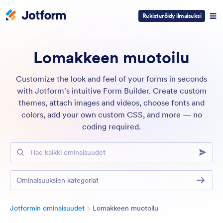
Rekisteröidy ilmaiseksi
Lomakkeen muotoilu
Customize the look and feel of your forms in seconds
with Jotform's intuitive Form Builder. Create custom
themes, attach images and videos, choose fonts and
colors, add your own custom CSS, and more — no
coding required.
Hae kaikki ominaisuudet
Ominaisuuksien kategoriat
Kategoria
Jotformin ominaisuudet
Lomakkeen muotoilu