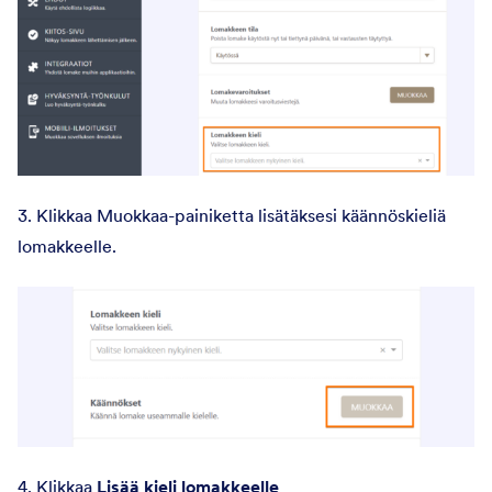
3. Klikkaa Muokkaa-painiketta lisätäksesi käännöskieliä
lomakkeelle.
4. Klikkaa
Lisää kieli lomakkeelle