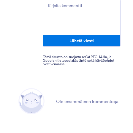
Comment
Lähetä viesti
Tämä sivusto on suojattu reCAPTCHA:lla, ja
Googlen
tietosuojakäytäntö
sekä
käyttöehdot
ovat voimassa.
Ole ensimmäinen kommentoija.