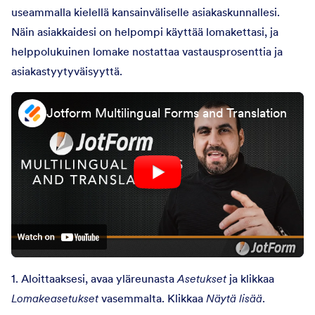
useammalla kielellä kansainväliselle asiakaskunnallesi.
Näin asiakkaidesi on helpompi käyttää lomakettasi, ja
helppolukuinen lomake nostattaa vastausprosenttia ja
asiakastyytyväisyyttä.
Jotform Multilingual Forms and Translation
1. Aloittaaksesi, avaa yläreunasta
Asetukset
ja klikkaa
Lomakeasetukset
vasemmalta. Klikkaa
Näytä lisää
.