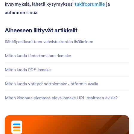
kysymyksiä, lähetä kysymyksesi
tukifoorumille
ja
autamme sinua.
Aiheeseen liittyvät artikkelit
Sähköpostiosoitteen vahvistuskentän lisääminen
Miten luoda tiedostonlataus-lomake
Miten luoda PDF-lomake
Miten luoda yhteydenottolomake Jotformin avulla
Miten kloonata olemassa oleva lomake URL-osoitteen avulla?