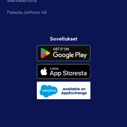
väärinkäytöstä
Palauta Jotform-tili
Sovellukset