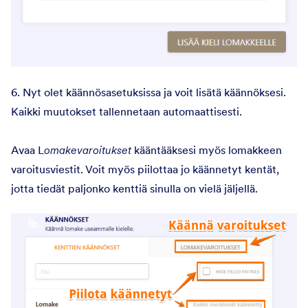
6. Nyt olet käännösasetuksissa ja voit lisätä käännöksesi.
Kaikki muutokset tallennetaan automaattisesti.
Avaa L
omakevaroitukset
kääntääksesi myös lomakkeen
varoitusviestit. Voit myös piilottaa jo käännetyt kentät,
jotta tiedät paljonko kenttiä sinulla on vielä jäljellä.