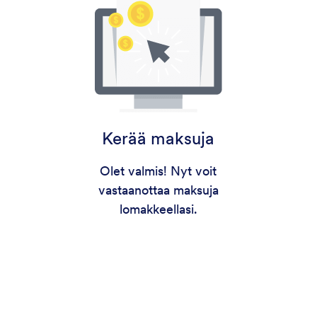
Kerää maksuja
Olet valmis! Nyt voit
vastaanottaa maksuja
lomakkeellasi.