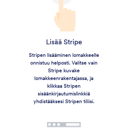
Lisää Stripe
Stripen lisääminen lomakkeelle
onnistuu helposti. Valitse vain
Stripe kuvake
lomakkeenrakentajassa, ja
klikkaa Stripen
sisäänkirjautumislinkkiä
yhdistääksesi Stripen tiliisi.