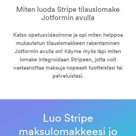
Miten luoda Stripe tilauslomake
Jotformin avulla
Katso opetusvideoimme ja opi miten helppoa
mukautetun tilauslomakkeen rakentaminen
Jotformin avulla on! Käyme myös läpi miten
lomake integroidaan Stripeen, jotta voit
vastaanottaa maksuja nopeasti tuotteistasi tai
palveluistasi.
Luo Stripe
maksulomakkeesi jo