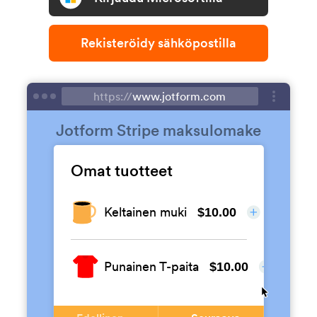
Rekisteröidy sähköpostilla
https://
www.jotform.com
Jotform Stripe maksulomake
Omat tuotteet
Keltainen muki
$10.00
Punainen T-paita
$10.00