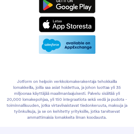
Jotform on helpoin verkkolomakerakentaja tehokkailla
lomakkeilla, joilla saa asiat hoidettua, ja johon luottaa yli 35
miljoonaa käyttäjää maailmanlaajuisesti. Palvelu sisältää yli
20,000 lomakepohjaa, yli 150 integraatiota sekä vedä ja pudota -
toiminnallisuuden, jotka virtaviivaistavat tiedonkeruuta, maksuja ja
työnkulkuja, ja se on kehitetty yrityksille, jotka tarvitsevat
ammattimaisia lomakkeita ilman koodausta.