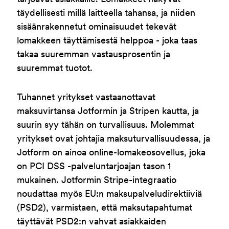
täydellisesti millä laitteella tahansa, ja niiden
sisäänrakennetut ominaisuudet tekevät
lomakkeen täyttämisestä helppoa - joka taas
takaa suuremman vastausprosentin ja
suuremmat tuotot.
Tuhannet yritykset vastaanottavat
maksuvirtansa Jotformin ja Stripen kautta, ja
suurin syy tähän on turvallisuus. Molemmat
yritykset ovat johtajia maksuturvallisuudessa, ja
Jotform on ainoa online-lomakeosovellus, joka
on PCI DSS -palveluntarjoajan tason 1
mukainen. Jotformin Stripe-integraatio
noudattaa myös EU:n maksupalveludirektiiviä
(PSD2), varmistaen, että maksutapahtumat
täyttävät PSD2:n vahvat asiakkaiden