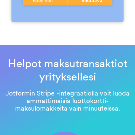
Edellinen
Seuraava
Helpot maksutransaktiot
yrityksellesi
Jotformin Stripe -integraatiolla voit luoda
ammattimaisia luottokortti-
maksulomakkeita vain minuuteissa.