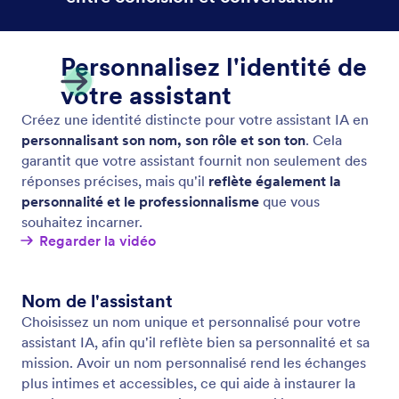
Adjust Your Agent's Tone of Voice
Ajustez le ton de votre assistant pour qu'il
corresponde à votre marque et engagez vos
utilisateurs de manière à ce qu'il corresponde aux
besoins et aux objectifs de votre entreprise.