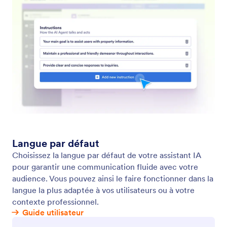
évolutif.
4 Embarcadero Center, Suite 780, San Francisco CA
94111
© 2026 Jotform Inc. Le nom "Jotform" et le logo Jotform
sont des marques déposées de Jotform Inc.
Conditions générales
Politique de confidentialité