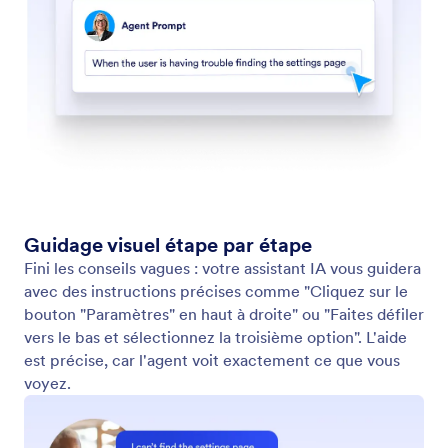
Recherche sur un site web
Configurez votre assistant pour qu'il recherche des
sites web avec du contenu spécifique. Qu'il s'agisse
des dernières nouvelles, de mises à jour de produits
ou de publications sur des blogs, votre Assistant IA
peut analyser n'importe quel site web et renvoyer
une liste de contenus pertinents.