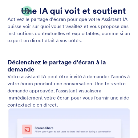
Afficher la vidéo
Activez votre assistant IA pour lire des vidéos
pertinentes en réponse aux saisies des utilisateurs.
Offrez des informations dynamiques et engageantes
dans chaque conversation.