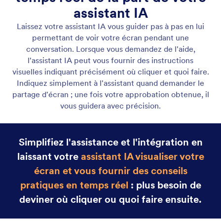
Assistant Gmail
Let your AI Agent connect to Gmail to
automatically draft personalized, professional replies
as new emails arrive, helping you save time and
respond faster with less effort.