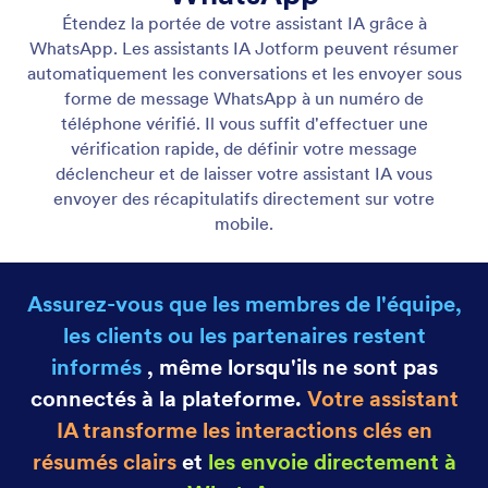
Assistant Gmail
Let your AI Agent connect to Gmail to
automatically draft personalized, professional replies
as new emails arrive, helping you save time and
respond faster with less effort.