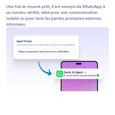
Recherche sur un site web
Configurez votre assistant pour qu'il recherche des
sites web avec du contenu spécifique. Qu'il s'agisse
des dernières nouvelles, de mises à jour de produits
ou de publications sur des blogs, votre Assistant IA
peut analyser n'importe quel site web et renvoyer
une liste de contenus pertinents.