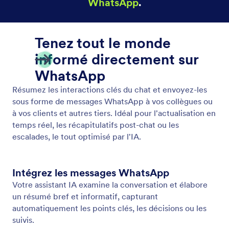
Afficher la vidéo
Activez votre assistant IA pour lire des vidéos
pertinentes en réponse aux saisies des utilisateurs.
Offrez des informations dynamiques et engageantes
dans chaque conversation.