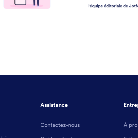
l'équipe éditoriale de Jot
Assistance
Entre
Contactez-nous
À pro