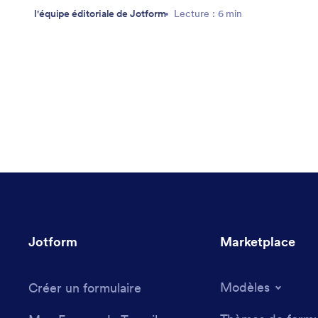
l'équipe éditoriale de Jotform
Lecture : 6 min
Jotform
Marketplace
Modèles
Créer un formulaire