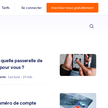
Tarifs
Se connecter
Inscrivez-vous gratuitement
ECH
 quelle passerelle de
 pour vous ?
form
Lecture : 21 min
uméro de compte