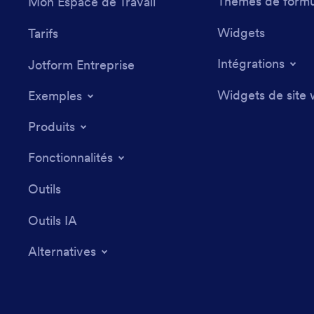
Thèmes de formu
Mon Espace de Travail
Widgets
Tarifs
Intégrations
Jotform Entreprise
Widgets de site
Exemples
Produits
Fonctionnalités
Outils
Outils IA
Alternatives