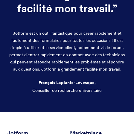
facilité mon travail.
”
Jotform est un outil fantastique pour créer rapidement et
facilement des formulaires pour toutes les occasions ! Il est
simple à utiliser et le service client, notamment via le forum,
permet d'entrer rapidement en contact avec des techniciens
qui peuvent résoudre rapidement les problèmes et répondre
aux questions. Jotform a grandement facilité mon travail.
François Laplante-Lévesque,
Conseiller de recherche universitaire
Fin de la conversation
Jotform
Marketplace