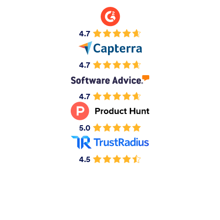
4.7
4.7
4.7
5.0
4.5