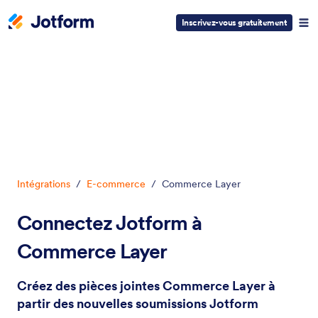
Inscrivez-vous gratuitement
Début du dialogue
Intégrations
/
E-commerce
/
Commerce Layer
Connectez Jotform à
Commerce Layer
Créez des pièces jointes Commerce Layer à
partir des nouvelles soumissions Jotform