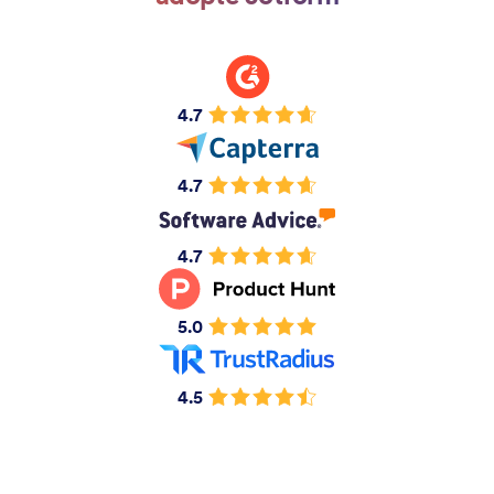
4.7
4.7
4.7
5.0
4.5