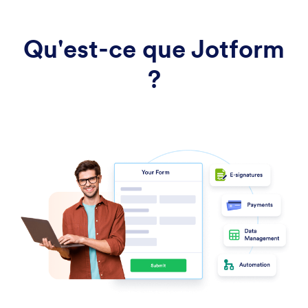
Qu'est-ce que Jotform
?