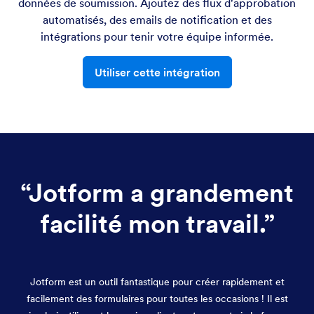
données de soumission. Ajoutez des flux d'approbation
automatisés, des emails de notification et des
intégrations pour tenir votre équipe informée.
Utiliser cette intégration
“
Jotform a grandement
facilité mon travail.
”
Jotform est un outil fantastique pour créer rapidement et
facilement des formulaires pour toutes les occasions ! Il est