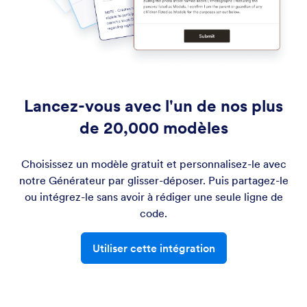
Lancez-vous avec l'un de nos plus
de 20,000 modèles
Choisissez un modèle gratuit et personnalisez-le avec
notre Générateur par glisser-déposer. Puis partagez-le
ou intégrez-le sans avoir à rédiger une seule ligne de
code.
Utiliser cette intégration