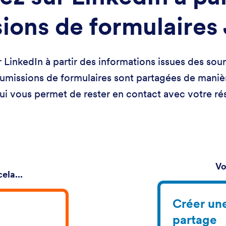
ions de formulaires
 LinkedIn à partir des informations issues des so
oumissions de formulaires sont partagées de manièr
ui vous permet de rester en contact avec votre ré
Vo
ela...
Créer une
partage