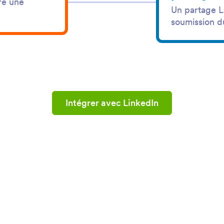
re une
Un partage Li
soumission d
Intégrer avec LinkedIn