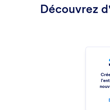
Découvrez d'a
Crée
l'en
nouv