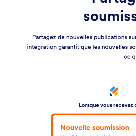
soumiss
Partagez de nouvelles publications sur
intégration garantit que les nouvelles s
ce q
Lorsque vous recevez c
Nouvelle soumission