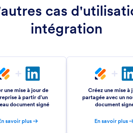
utres cas d'utilisat
intégration
r une mise à jour de
Créez une mise à 
treprise à partir d'un
partagée avec un n
eau document signé
document sign
En savoir plus
En savoir plus