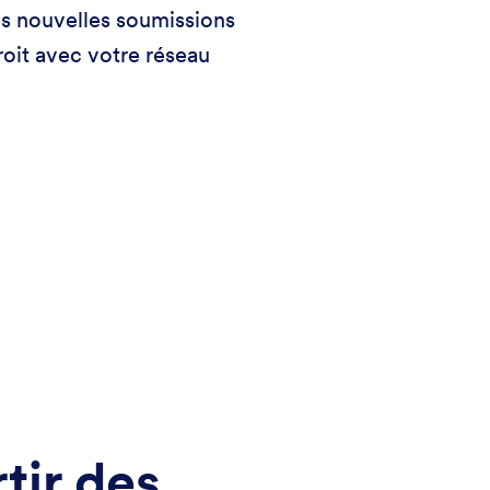
s nouvelles soumissions
roit avec votre réseau
tir des