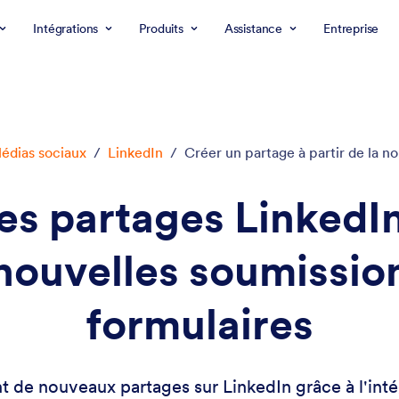
Intégrations
Produits
Assistance
Entreprise
édias sociaux
/
LinkedIn
/
Créer un partage à partir de la n
s partages LinkedIn
nouvelles soumissio
formulaires
de nouveaux partages sur LinkedIn grâce à l'inté