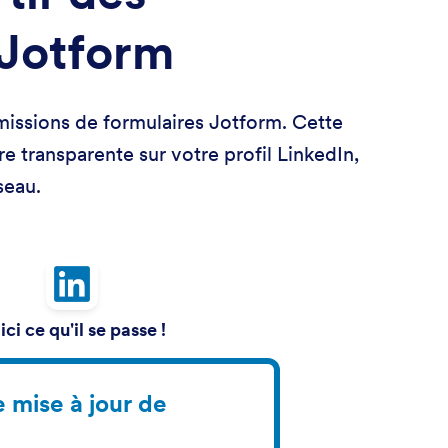
 Jotform
umissions de formulaires Jotform. Cette
e transparente sur votre profil LinkedIn,
seau.
ici ce qu'il se passe !
 mise à jour de