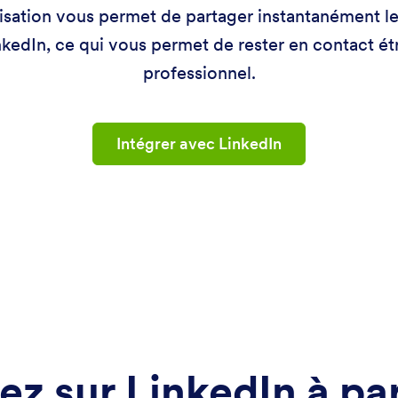
isation vous permet de partager instantanément le
nkedIn, ce qui vous permet de rester en contact ét
professionnel.
Intégrer avec LinkedIn
ez sur LinkedIn à par