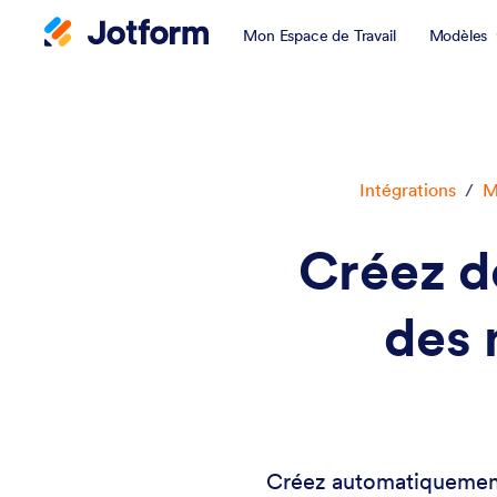
Mon Espace de Travail
Modèles
Intégrations
/
M
Créez de
des 
Créez automatiquement 