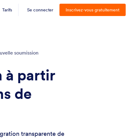
Tarifs
Se connecter
Inscrivez-vous gratuitement
ouvelle soumission
 à partir
ns de
gration transparente de