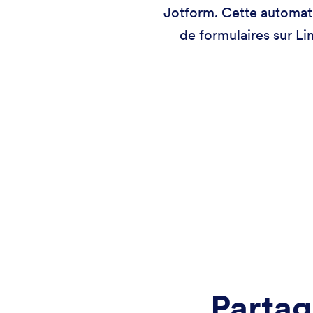
Jotform. Cette automat
de formulaires sur Li
Partag