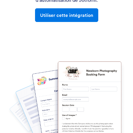
d'automatisation de Jotform.
Utiliser cette intégration