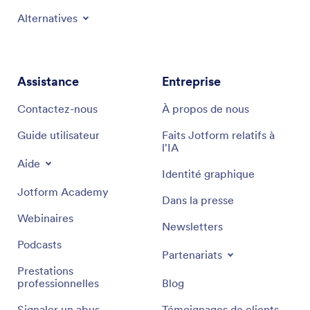
Alternatives
Assistance
Entreprise
Contactez-nous
À propos de nous
Guide utilisateur
Faits Jotform relatifs à
l'IA
Aide
Identité graphique
Jotform Academy
Dans la presse
Webinaires
Newsletters
Podcasts
Partenariats
Prestations
professionnelles
Blog
Signaler un abus
Témoignages de clients