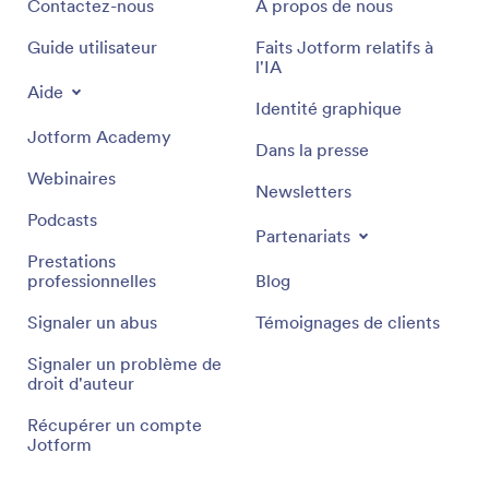
Assistance
Entreprise
Contactez-nous
À propos de nous
Guide utilisateur
Faits Jotform relatifs à
l'IA
Aide
Identité graphique
Jotform Academy
Dans la presse
Webinaires
Newsletters
Podcasts
Partenariats
Prestations
professionnelles
Blog
Signaler un abus
Témoignages de clients
Signaler un problème de
droit d'auteur
Récupérer un compte
Jotform