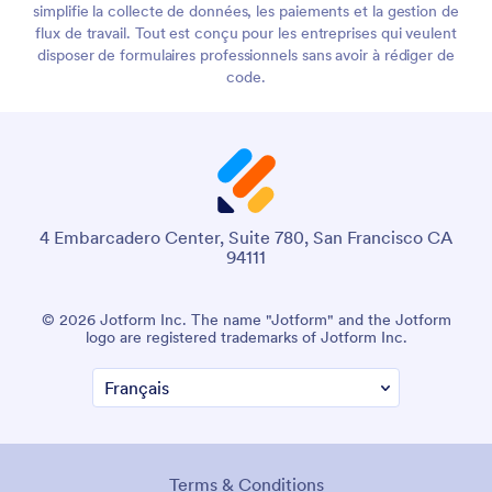
aussi plus de 20,000 modèles de formulaires, plus de 150
intégrations et fonctionne par simple glisser-déposer ; ce qui
simplifie la collecte de données, les paiements et la gestion de
flux de travail. Tout est conçu pour les entreprises qui veulent
disposer de formulaires professionnels sans avoir à rédiger de
code.
4 Embarcadero Center, Suite 780, San Francisco CA
94111
© 2026 Jotform Inc. Le nom "Jotform" et le logo Jotform
sont des marques déposées de Jotform Inc.