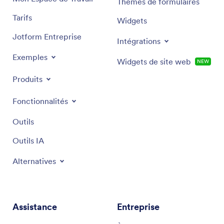
Thèmes de formulaires
Mon Espace de Travail
Widgets
Tarifs
Intégrations
Jotform Entreprise
Widgets de site web
NOUVEAU
Exemples
Produits
Fonctionnalités
Outils
Outils IA
Alternatives