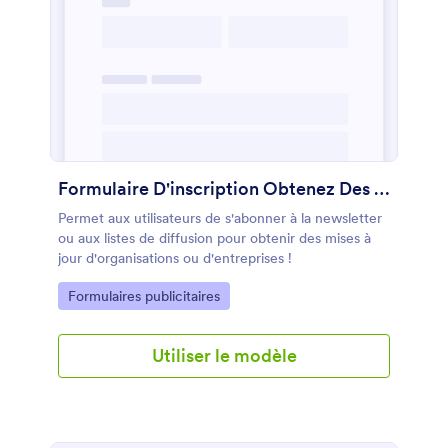
Formulaire D'inscription Obtenez Des Mises à Jour Gratuites Par E Mail !
Permet aux utilisateurs de s'abonner à la newsletter
ou aux listes de diffusion pour obtenir des mises à
jour d'organisations ou d'entreprises !
Go to Category:
Formulaires publicitaires
Utiliser le modèle