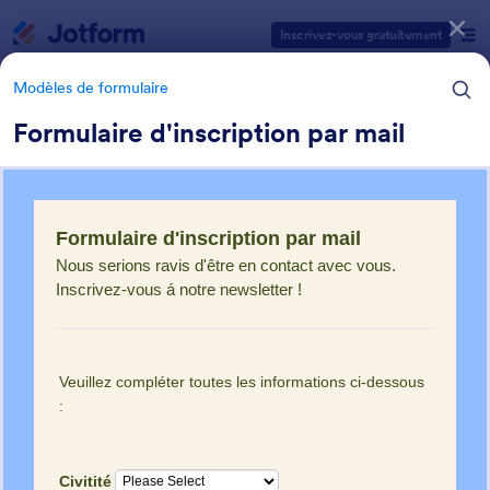
Début du dialogue
Inscrivez-vous gratuitement
Modèles de formulaire
Formulaire d'inscription par mail
Catégories des modèles de formulaires
Modèles de formulaire
Formulaires de souscription
6 modèles