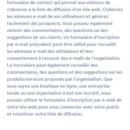
formulaire de contact qui permet aux visiteurs de
Prévisualiser
s'abonner à la liste de diffusion d'un site web. Collectez
les adresses e-mail de vos utilisateurs et générez
facilement des prospects. Vous pouvez également
obtenir des commentaires, des questions ou des
suggestions de vos clients. Un formulaire d'inscription
par e-mail polyvalent peut être utilisé pour recueillir
les adresses e-mail des utilisateurs et leur
consentement à recevoir des e-mails de l'organisation.
Le formulaire peut également recueillir des
commentaires, des questions et des suggestions sur les
produits/services proposés par l'organisation. Que
vous soyez une boutique en ligne, une entreprise
locale ou une organisation à but non lucratif, vous
pouvez utiliser le formulaire d'inscription par e-mail de
votre site web pour vous connecter avec votre public
et constituer votre liste de diffusion.