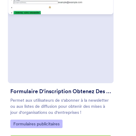
Prévisualiser
Formulaire D'inscription Obtenez Des Mises à Jour Gratuites Par E Mail !
Permet aux utilisateurs de s'abonner à la newsletter
ou aux listes de diffusion pour obtenir des mises à
jour d'organisations ou d'entreprises !
Go to Category:
Formulaires publicitaires