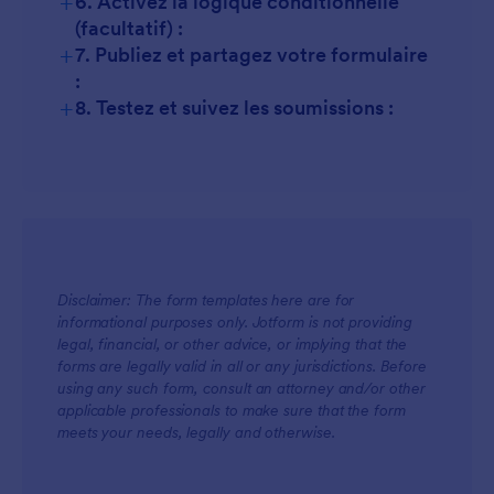
+
6. Activez la logique conditionnelle
(facultatif) :
+
7. Publiez et partagez votre formulaire
:
+
8. Testez et suivez les soumissions :
Disclaimer: The form templates here are for
informational purposes only. Jotform is not providing
legal, financial, or other advice, or implying that the
forms are legally valid in all or any jurisdictions. Before
using any such form, consult an attorney and/or other
applicable professionals to make sure that the form
meets your needs, legally and otherwise.