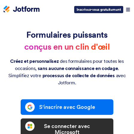
Inscrivez-vous gratuitement
Formulaires puissants
conçus en un clin d'œil
Créez et personnalisez
des formulaires pour toutes les
occasions,
sans aucune connaissance en codage
.
Simplifiez votre
processus de collecte de données
avec
Jotform.
S'inscrire avec Google
Se connecter avec
Microsoft