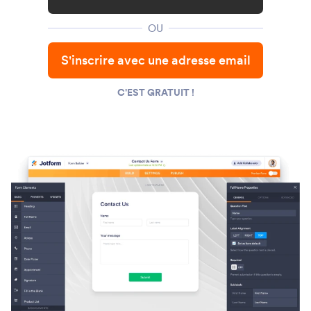
OU
S'inscrire avec une adresse email
C'EST GRATUIT !