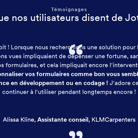
Témoignages
e nos utilisateurs disent de J
soit ! Lorsque nous recherchions une solution pour l
ns vues impliquaient de dépenser une fortune, sa
s formulaires, et cela impliquait encore l'interve
onnaliser vos formulaires comme bon vous semb
nce en développement ou en codage !
J'adore ce
continuer à l'utiliser pendant longtemps encore !
Alissa Kline
,
Assistante conseil
,
KLMCarpenters