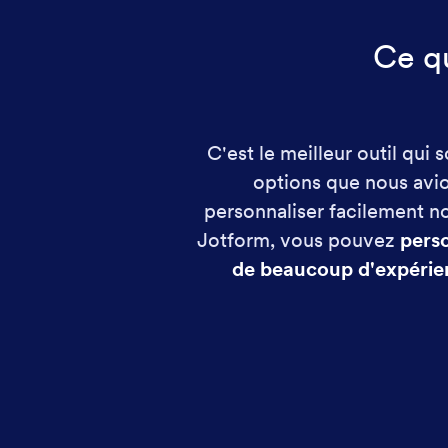
Ce qu
C'est le meilleur outil qui 
options que nous avio
personnaliser facilement no
Jotform, vous pouvez
pers
de beaucoup d'expérie