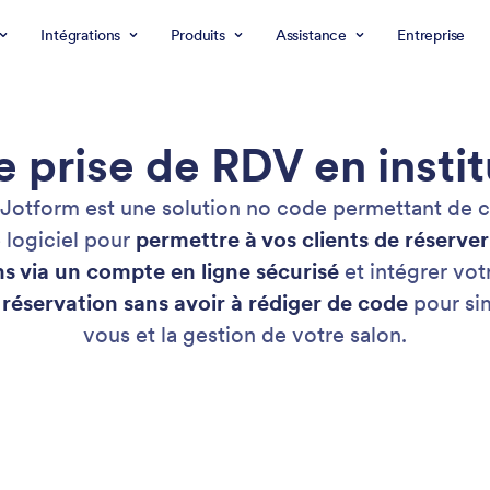
Intégrations
Produits
Assistance
Entreprise
e prise de RDV en instit
n Jotform est une solution no code permettant de c
e logiciel pour
permettre à vos clients de réserve
ns via un compte en ligne sécurisé
et intégrer vot
réservation sans avoir à rédiger de code
pour sim
vous et la gestion de votre salon.