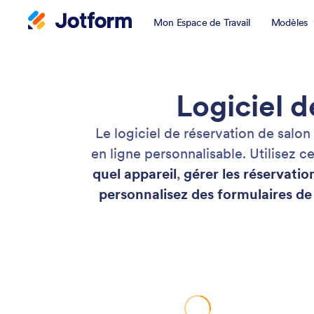
Mon Espace de Travail
Modèles
Logiciel d
Le logiciel de réservation de salo
en ligne personnalisable. Utilisez c
quel appareil
,
gérer les réservatio
personnalisez des formulaires de 