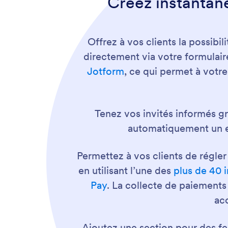
Créez instantané
Offrez à vos clients la possibi
directement via votre formulair
Jotform
, ce qui permet à votre
Tenez vos invités informés g
automatiquement un em
Permettez à vos clients de régler
en utilisant l’une des
plus de 40 
Pay
. La collecte de paiements
ac
Ajoutez une section pour des fe