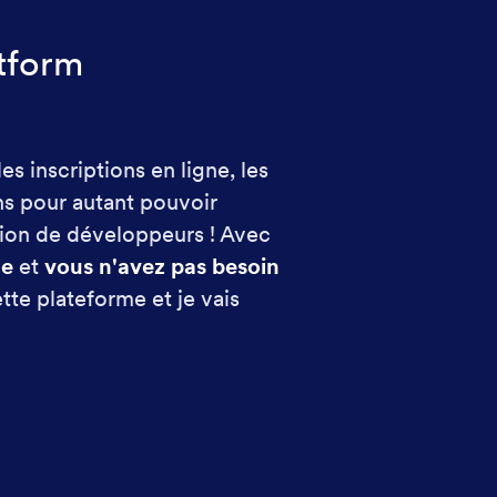
otform
es inscriptions en ligne, les
ns pour autant pouvoir
ntion de développeurs ! Avec
le
et
vous n'avez pas besoin
tte plateforme et je vais