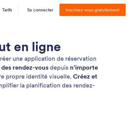
Tarifs
Se connecter
Inscrivez-vous gratuitement
ut en ligne
réer une application de réservation
r des rendez-vous
depuis
n'importe
re propre identité visuelle.
Créez et
plifier la planification des rendez-