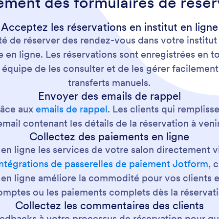
ment des formulaires de réserv
Acceptez les réservations en institut en ligne
lité de réserver des rendez-vous dans votre institu
e en ligne. Les réservations sont enregistrées en t
 équipe de les consulter et de les gérer facilement
transferts manuels.
Envoyer des emails de rappel
râce aux
emails de rappel
. Les clients qui rempliss
ail contenant les détails de la réservation à venir
Collectez des paiements en ligne
 en ligne les services de votre salon directement v
intégrations de passerelles de paiement Jotform
,
 en ligne améliore la commodité pour vos clients e
omptes ou les paiements complets dès la réservati
Collectez les commentaires des clients
edbacks à votre processus de réservation pour que 