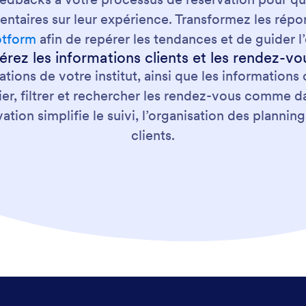
ntaires sur leur expérience. Transformez les répo
otform
afin de repérer les tendances et de guider l
érez les informations clients et les rendez-vo
tions de votre institut, ainsi que les informations 
ier, filtrer et rechercher les rendez-vous comme d
tion simplifie le suivi, l’organisation des planning
clients.