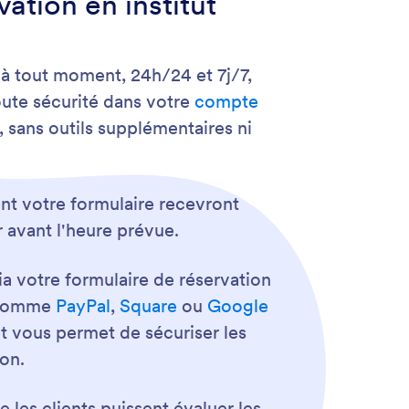
ation en institut
t à tout moment, 24h/24 et 7j/7,
oute sécurité dans votre
compte
, sans outils supplémentaires ni
ent votre formulaire recevront
 avant l'heure prévue.
ia votre formulaire de réservation
 comme
PayPal
,
Square
ou
Google
t vous permet de sécuriser les
on.
les clients puissent évaluer les