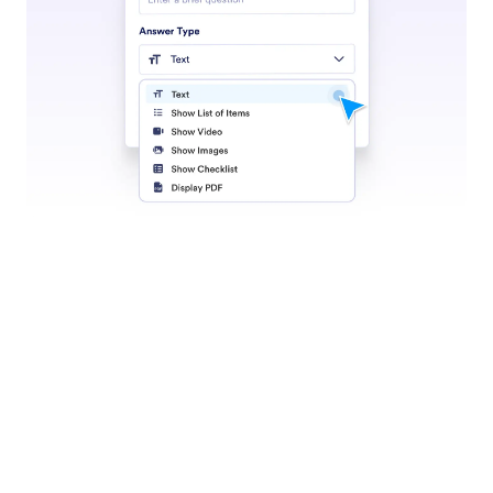
Ajari Agen Anda
Sesuaikan agen Anda dengan memberikan informasi,
contoh, dan panduan untuk memastikan interaksi
yang akurat, selaras dengan merek, dan efektif.