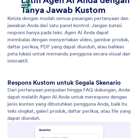
Latih Agen Anda
Optimize your agent by employing various training
methods such as using websites, documents,
reference information, and frequently asked
questions.