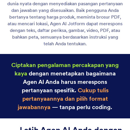
Sematkan Agen di Situs Web Anda
Sematkan Agen AI Anda di mana saja di situs web
Anda menggunakan cuplikan kode sederhana. Tidak
diperlukan pengkodean; cukup salin dan tempel.