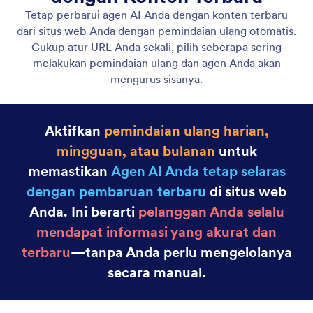
Sematkan Agen di Situs Web Anda
Sematkan Agen AI Anda di mana saja di situs web
Anda menggunakan cuplikan kode sederhana. Tidak
diperlukan pengkodean; cukup salin dan tempel.