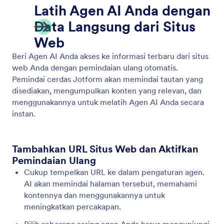
Latih Agen Anda
Optimize your agent by employing various training
methods such as using websites, documents,
reference information, and frequently asked
questions.