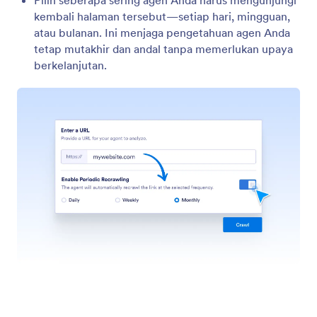
Ajari Agen Anda
Sesuaikan agen Anda dengan memberikan informasi,
contoh, dan panduan untuk memastikan interaksi
yang akurat, selaras dengan merek, dan efektif.