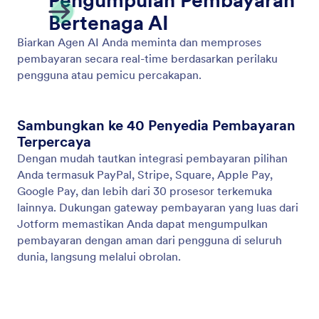
Tampilkan Video
Aktifkan Agen AI Anda untuk memutar video yang
relevan sebagai tanggapan terhadap input
pengguna. Sediakan informasi yang dinamis dan
menarik di setiap percakapan.