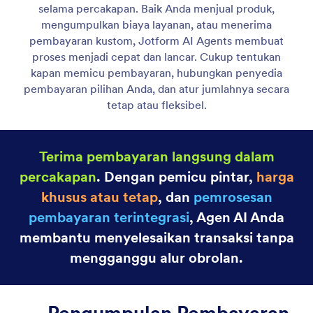
Agen Gmail
Let your AI Agent connect to Gmail to
automatically draft personalized, professional replies
as new emails arrive, helping you save time and
respond faster with less effort.