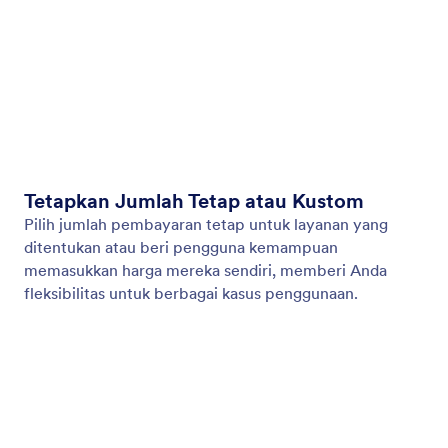
Temukan di Situs Web
Atur agen Anda untuk mencari konten spesifik di
situs web. Baik itu berita terbaru, pembaruan
produk, atau posting blog, Agen AI Anda dapat
memindai situs web apa pun dan mengambil daftar
konten relevan.