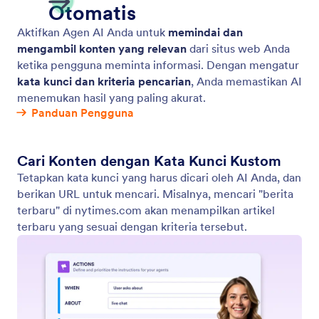
Tampilkan Video
Aktifkan Agen AI Anda untuk memutar video yang
relevan sebagai tanggapan terhadap input
pengguna. Sediakan informasi yang dinamis dan
menarik di setiap percakapan.