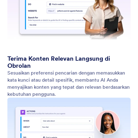
Temukan di Situs Web
Atur agen Anda untuk mencari konten spesifik di
situs web. Baik itu berita terbaru, pembaruan
produk, atau posting blog, Agen AI Anda dapat
memindai situs web apa pun dan mengambil daftar
konten relevan.