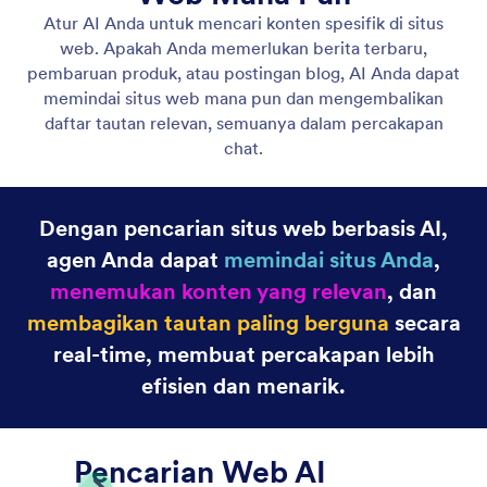
Agen Gmail
Let your AI Agent connect to Gmail to
automatically draft personalized, professional replies
as new emails arrive, helping you save time and
respond faster with less effort.